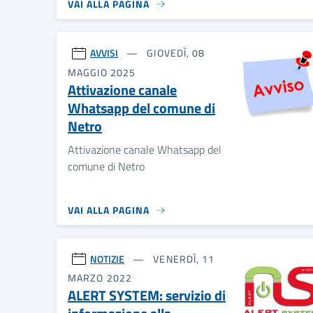
VAI ALLA PAGINA
AVVISI
GIOVEDÌ, 08
MAGGIO 2025
Attivazione canale
Whatsapp del comune di
Netro
Attivazione canale Whatsapp del
comune di Netro
VAI ALLA PAGINA
NOTIZIE
VENERDÌ, 11
MARZO 2022
ALERT SYSTEM: servizio di