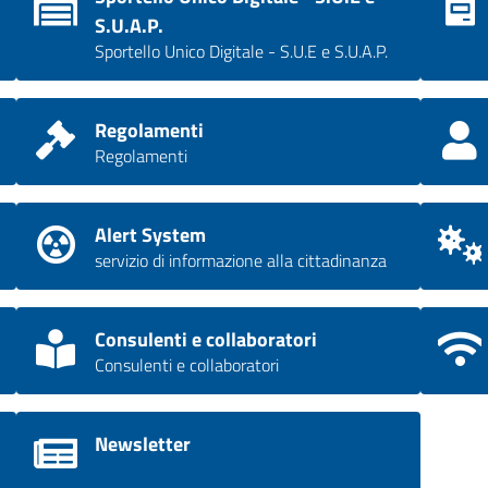
S.U.A.P.
Sportello Unico Digitale - S.U.E e S.U.A.P.
Regolamenti
Regolamenti
Alert System
servizio di informazione alla cittadinanza
Consulenti e collaboratori
Consulenti e collaboratori
Newsletter