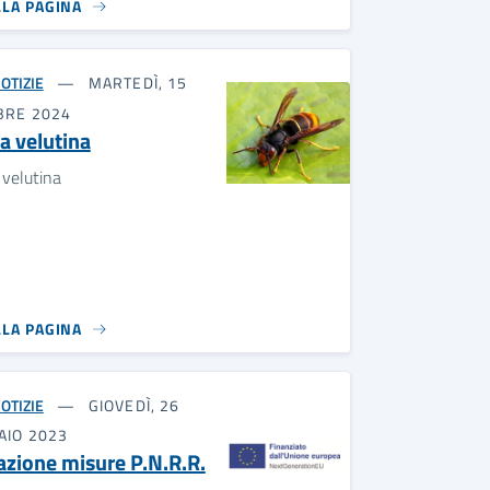
LLA PAGINA
OTIZIE
MARTEDÌ, 15
BRE 2024
a velutina
 velutina
LLA PAGINA
OTIZIE
GIOVEDÌ, 26
AIO 2023
azione misure P.N.R.R.