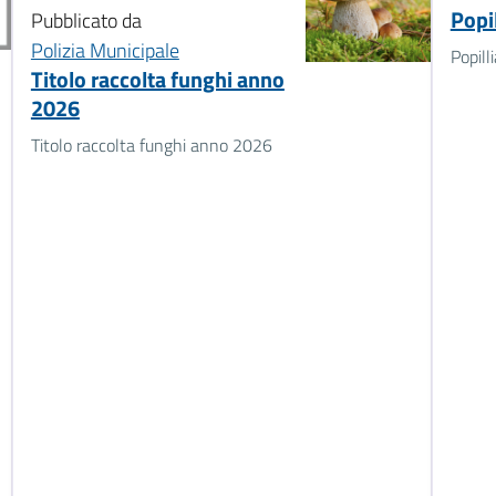
Popil
Pubblicato da
Polizia Municipale
Popill
Titolo raccolta funghi anno
2026
Titolo raccolta funghi anno 2026