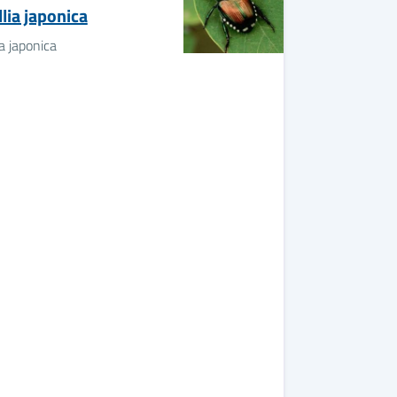
lia japonica
ia japonica