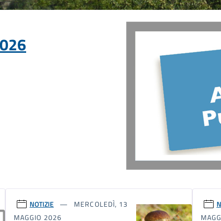
2026
NOTIZIE
MERCOLEDÌ, 13
N
MAGGIO 2026
MAGG