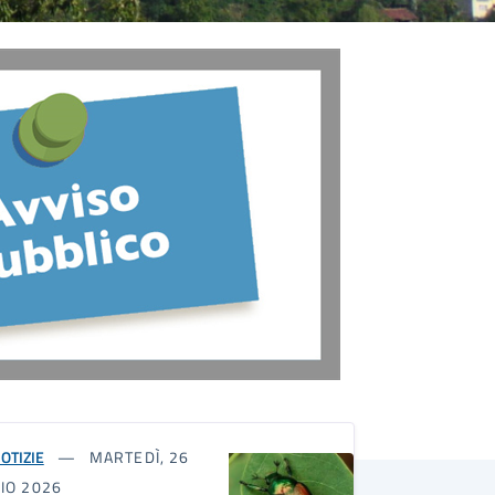
OTIZIE
MARTEDÌ, 26
IO 2026