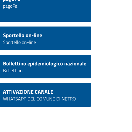
pagoPa
Sportello on-line
Sportello on-line
Bollettino epidemiologico nazionale
Bollettino
ATTIVAZIONE CANALE
WHATSAPP DEL COMUNE DI NETRO