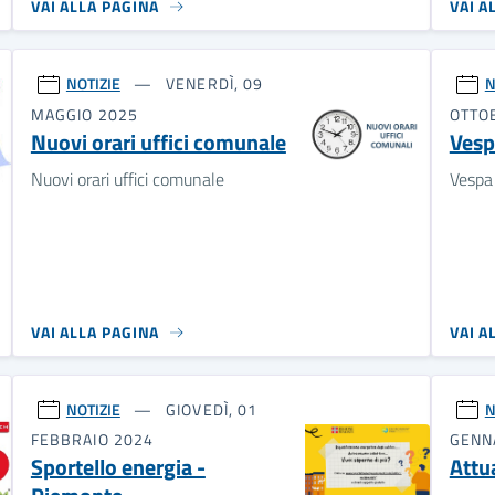
VAI ALLA PAGINA
VAI A
NOTIZIE
VENERDÌ, 09
N
MAGGIO 2025
OTTO
Nuovi orari uffici comunale
Vesp
Nuovi orari uffici comunale
Vespa
VAI ALLA PAGINA
VAI A
NOTIZIE
GIOVEDÌ, 01
N
FEBBRAIO 2024
GENN
Sportello energia -
Attu