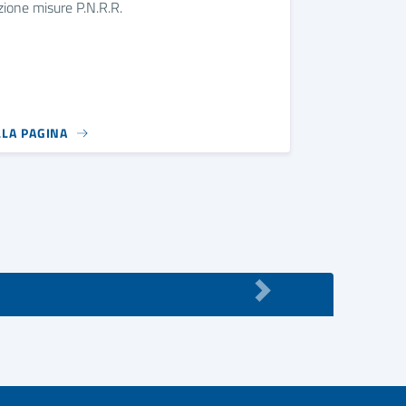
ione misure P.N.R.R.
LLA PAGINA