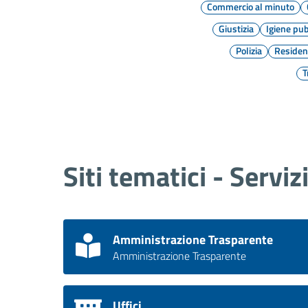
Commercio al minuto
Giustizia
Igiene pub
Polizia
Residen
T
Siti tematici - Serviz
Amministrazione Trasparente
Amministrazione Trasparente
Uffici