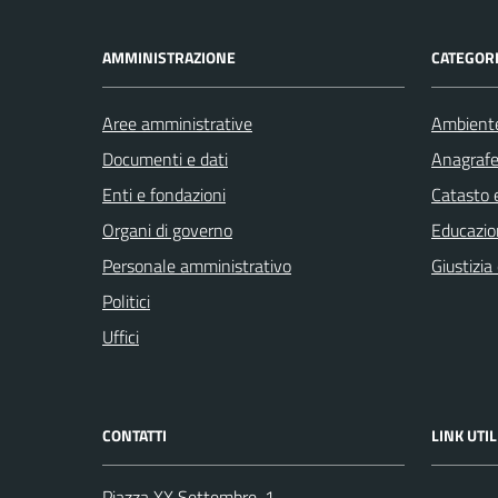
AMMINISTRAZIONE
CATEGORI
Aree amministrative
Ambient
Documenti e dati
Anagrafe 
Enti e fondazioni
Catasto e
Organi di governo
Educazio
Personale amministrativo
Giustizia
Politici
Uffici
CONTATTI
LINK UTIL
Piazza XX Settembre, 1