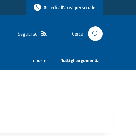
Accedi all'area personale
Seguici su
Cerca
Imposte
Tutti gli argomenti...