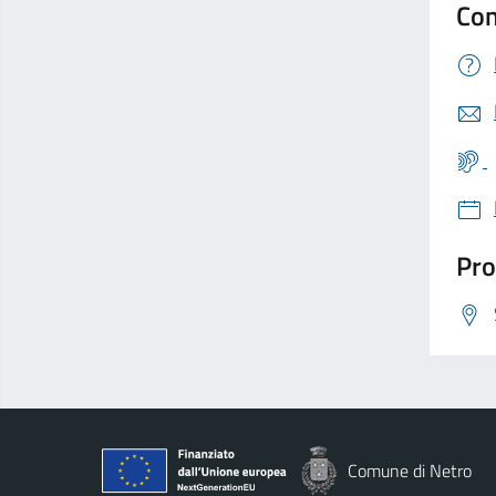
Con
Pro
Comune di Netro