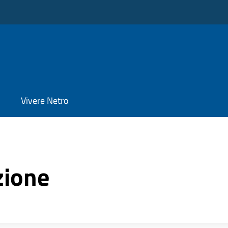
Vivere Netro
zione