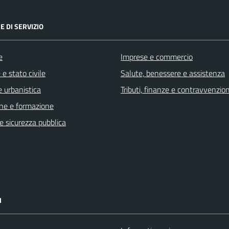
E DI SERVIZIO
e
Imprese e commercio
e stato civile
Salute, benessere e assistenza
 urbanistica
Tributi, finanze e contravvenzion
ne e formazione
 e sicurezza pubblica
I