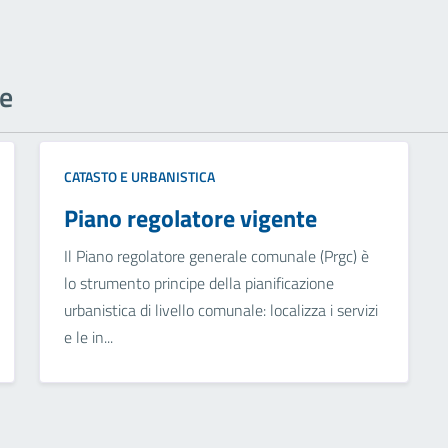
ne
CATASTO E URBANISTICA
Piano regolatore vigente
Il Piano regolatore generale comunale (Prgc) è
lo strumento principe della pianificazione
urbanistica di livello comunale: localizza i servizi
e le in...