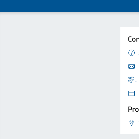
Con
Pro