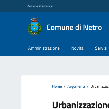
Regione Piemonte
Comune di Netro
Amministrazione
Novità
Servizi
Home
/
Argomenti
/
Urbanizzaz
Urbanizzazion