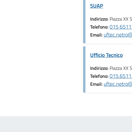
SUAP
Indirizzo:
Piazza XX 
015 65113
Telefono:
uftec.netro@p
Email:
Ufficio Tecnico
Indirizzo:
Piazza XX 
015.65113
Telefono:
uftec.netro@p
Email: