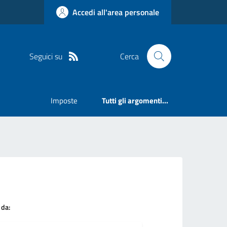
Accedi all'area personale
Seguici su
Cerca
Imposte
Tutti gli argomenti...
 da: