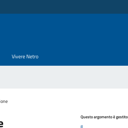
Vivere Netro
ione
Questo argomento è gestito
e