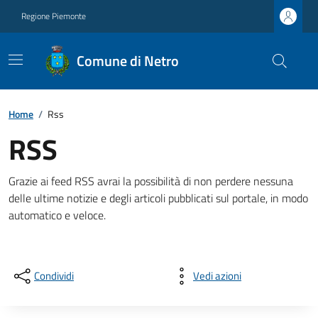
Regione Piemonte
Comune di Netro
Home
/
Rss
RSS
Grazie ai feed RSS avrai la possibilità di non perdere nessuna
delle ultime notizie e degli articoli pubblicati sul portale, in modo
automatico e veloce.
Condividi
Vedi azioni