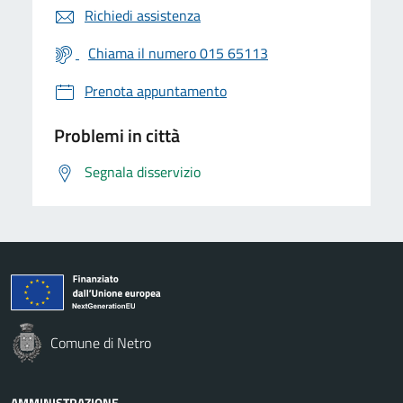
Richiedi assistenza
Chiama il numero 015 65113
Prenota appuntamento
Problemi in città
Segnala disservizio
Comune di Netro
AMMINISTRAZIONE