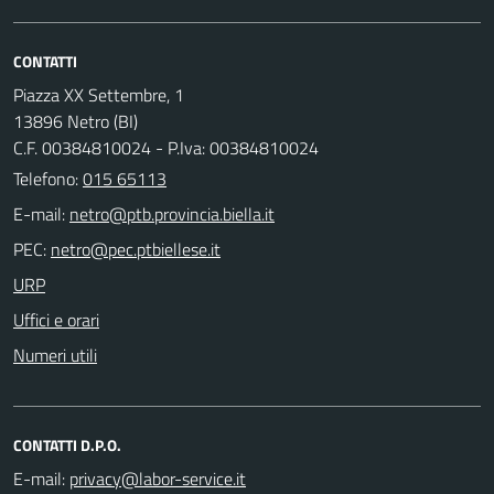
CONTATTI
Piazza XX Settembre, 1
13896 Netro (BI)
C.F. 00384810024 - P.Iva: 00384810024
Telefono:
015 65113
E-mail:
PEC:
URP
Uffici e orari
Numeri utili
CONTATTI D.P.O.
E-mail: