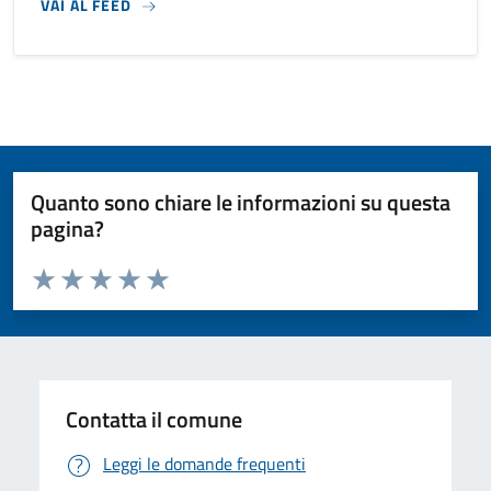
VAI AL FEED
Quanto sono chiare le informazioni su questa
pagina?
Valuta da 1 a 5 stelle la pagina
Valuta 1 stelle su 5
Valuta 2 stelle su 5
Valuta 3 stelle su 5
Valuta 4 stelle su 5
Valuta 5 stelle su 5
Contatta il comune
Leggi le domande frequenti