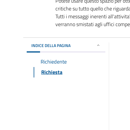
Potete usare questo spazio per ott
critiche su tutto quello che riguard
Tutti i messaggi inerenti all'attivi
verranno smistati agli uffici comp
INDICE DELLA PAGINA
Richiedente
Richiesta