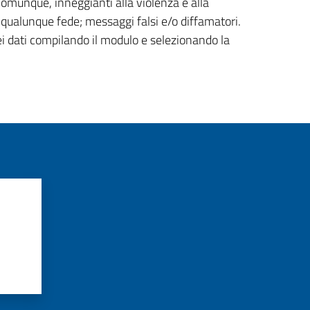
 comunque, inneggianti alla violenza e alla
di qualunque fede; messaggi falsi e/o diffamatori.
ei dati compilando il modulo e selezionando la