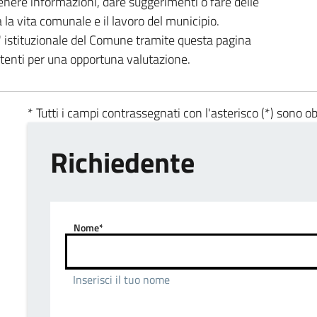
enere informazioni, dare suggerimenti o fare delle
a la vita comunale e il lavoro del municipio.
ta' istituzionale del Comune tramite questa pagina
etenti per una opportuna valutazione.
* Tutti i campi contrassegnati con l'asterisco (*) sono ob
Richiedente
Nome*
Inserisci il tuo nome