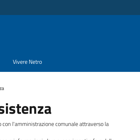
Vivere Netro
za
sistenza
tto con l'amministrazione comunale attraverso la