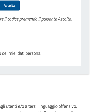
Ascolta
re il codice premendo il pulsante Ascolta.
o dei miei dati personali.
gli utenti e/o a terzi; linguaggio offensivo,