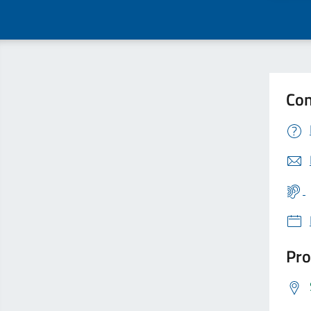
Con
Pro