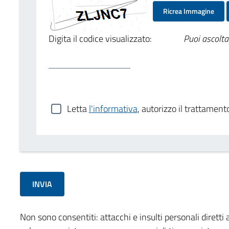
Ricrea Immagine
Digita il codice visualizzato:
Puoi ascolta
Letta
l'informativa
, autorizzo il trattament
Non sono consentiti: attacchi e insulti personali diretti a