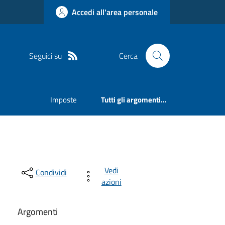
Accedi all'area personale
Seguici su
Cerca
Imposte
Tutti gli argomenti...
Vedi
Condividi
azioni
Argomenti