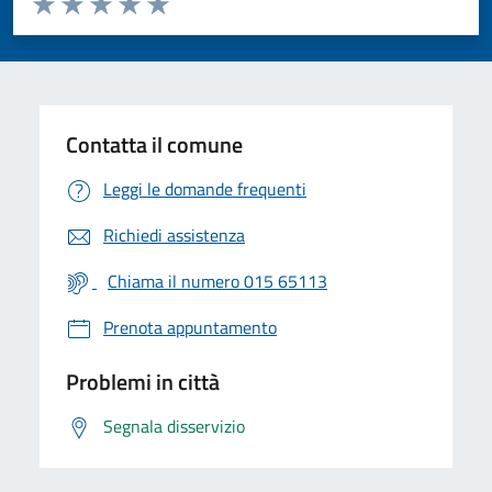
Valuta 1 stelle su 5
Valuta 2 stelle su 5
Valuta 3 stelle su 5
Valuta 4 stelle su 5
Valuta 5 stelle su 5
Contatta il comune
Leggi le domande frequenti
Richiedi assistenza
Chiama il numero 015 65113
Prenota appuntamento
Problemi in città
Segnala disservizio