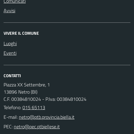
Comunicati
Avvisi
VIVERE IL COMUNE
Luoghi
Eventi
CONTATTI
Piazza XX Settembre, 1
13896 Netro (BI)
C.F. 00384810024 - P.Iva: 00384810024
Telefono:
015 65113
E-mail:
PEC: