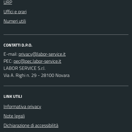
URP
Uffici e orari
Numeri utili
CONTATTI D.P.O.
E-mail:
PEC:
LABOR SERVICE S.r.l.
Via A. Righi n. 29 - 28100 Novara
LINK UTILI
Informativa privacy
Note legali
Dichiarazione di accessibilità