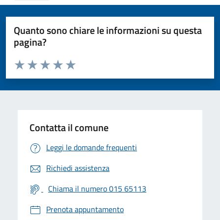
Quanto sono chiare le informazioni su questa
pagina?
Valuta da 1 a 5 stelle la pagina
Valuta 1 stelle su 5
Valuta 2 stelle su 5
Valuta 3 stelle su 5
Valuta 4 stelle su 5
Valuta 5 stelle su 5
Contatta il comune
Leggi le domande frequenti
Richiedi assistenza
Chiama il numero 015 65113
Prenota appuntamento