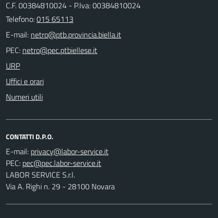
C.F. 00384810024 - P.Iva: 00384810024
Telefono:
015 65113
E-mail:
PEC:
URP
Uffici e orari
Numeri utili
CONTATTI D.P.O.
E-mail:
PEC:
LABOR SERVICE S.r.l.
Via A. Righi n. 29 - 28100 Novara