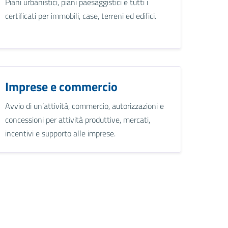
Piani urbanistici, piani paesaggistici e tutti i
certificati per immobili, case, terreni ed edifici.
Imprese e commercio
Avvio di un’attività, commercio, autorizzazioni e
concessioni per attività produttive, mercati,
incentivi e supporto alle imprese.