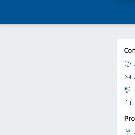
Con
Pro