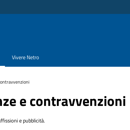
Vivere Netro
 contravvenzioni
anze e contravvenzioni
affissioni e pubblicità.