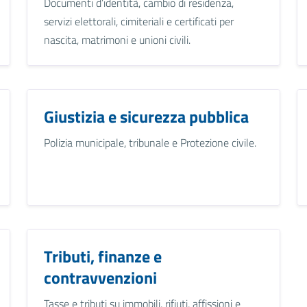
Documenti d’identità, cambio di residenza,
servizi elettorali, cimiteriali e certificati per
nascita, matrimoni e unioni civili.
Giustizia e sicurezza pubblica
Polizia municipale, tribunale e Protezione civile.
Tributi, finanze e
contravvenzioni
Tasse e tributi su immobili, rifiuti, affissioni e