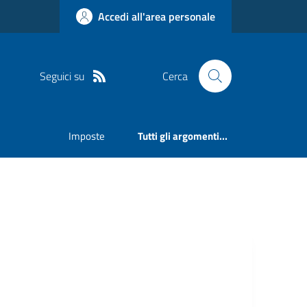
Accedi all'area personale
Seguici su
Cerca
Imposte
Tutti gli argomenti...