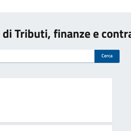
i di Tributi, finanze e cont
Cerca