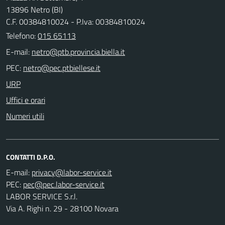
13896 Netro (BI)
C.F. 00384810024 - P.Iva: 00384810024
Telefono:
015 65113
E-mail:
PEC:
URP
Uffici e orari
Numeri utili
CONTATTI D.P.O.
E-mail:
PEC:
LABOR SERVICE S.r.l.
Via A. Righi n. 29 - 28100 Novara