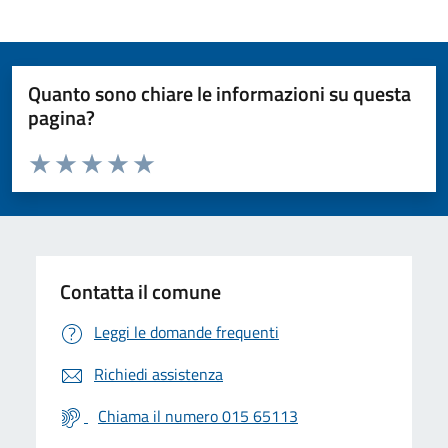
Quanto sono chiare le informazioni su questa
pagina?
Valuta da 1 a 5 stelle la pagina
Valuta 1 stelle su 5
Valuta 2 stelle su 5
Valuta 3 stelle su 5
Valuta 4 stelle su 5
Valuta 5 stelle su 5
Contatta il comune
Leggi le domande frequenti
Richiedi assistenza
Chiama il numero 015 65113