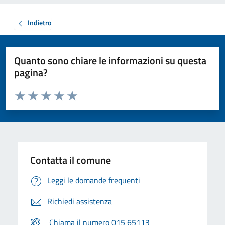
Indietro
Quanto sono chiare le informazioni su questa
pagina?
Valuta da 1 a 5 stelle la pagina
Valuta 1 stelle su 5
Valuta 2 stelle su 5
Valuta 3 stelle su 5
Valuta 4 stelle su 5
Valuta 5 stelle su 5
Contatta il comune
Leggi le domande frequenti
Richiedi assistenza
Chiama il numero 015 65113