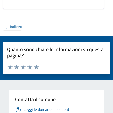
Indietro
Quanto sono chiare le informazioni su questa
pagina?
Valuta da 1 a 5 stelle la pagina
Valuta 1 stelle su 5
Valuta 2 stelle su 5
Valuta 3 stelle su 5
Valuta 4 stelle su 5
Valuta 5 stelle su 5
Contatta il comune
Leggi le domande frequenti