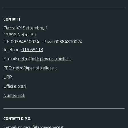
CONTATTI
Piazza XX Settembre, 1
13896 Netro (BI)
C.F. 00384810024 - P.Iva: 00384810024
Telefono:
015 65113
E-mail:
PEC:
URP
Uffici e orari
Numeri utili
CONTATTI D.P.O.
E-mail: