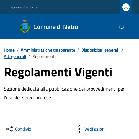
Regione Piemonte
Comune di Netro
Home
/
Amministrazione trasparente
/
Disposizioni generali
/
Atti generali
/
Regolamenti
Regolamenti Vigenti
Sezione dedicata alla pubblicazione dei provvedimenti per
l'uso dei servizi in rete
Condividi
Vedi azioni