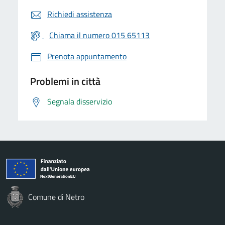
Richiedi assistenza
Chiama il numero 015 65113
Prenota appuntamento
Problemi in città
Segnala disservizio
Comune di Netro