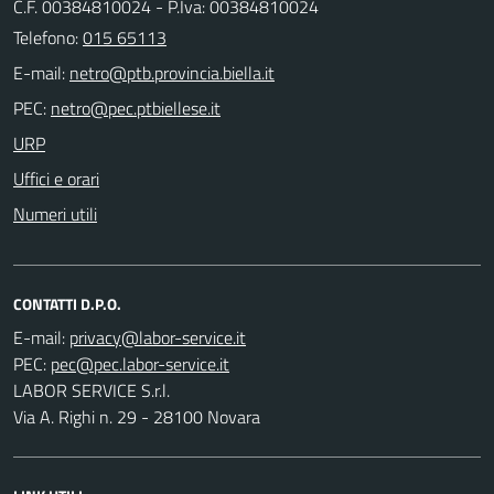
C.F. 00384810024 - P.Iva: 00384810024
Telefono:
015 65113
E-mail:
PEC:
URP
Uffici e orari
Numeri utili
CONTATTI D.P.O.
E-mail:
PEC:
LABOR SERVICE S.r.l.
Via A. Righi n. 29 - 28100 Novara