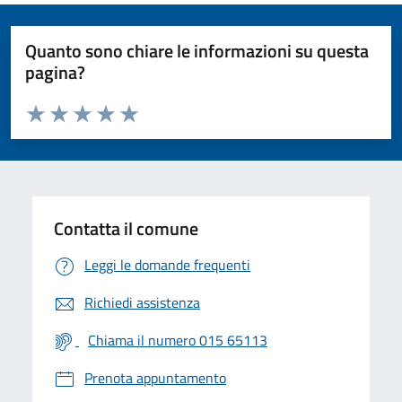
Quanto sono chiare le informazioni su questa
pagina?
Valuta da 1 a 5 stelle la pagina
Valuta 1 stelle su 5
Valuta 2 stelle su 5
Valuta 3 stelle su 5
Valuta 4 stelle su 5
Valuta 5 stelle su 5
Contatta il comune
Leggi le domande frequenti
Richiedi assistenza
Chiama il numero 015 65113
Prenota appuntamento