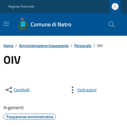
Regione Piemonte
Comune di Netro
Home
/
Amministrazione trasparente
/
Personale
/
OIV
OIV
Condividi
Vedi azioni
Argomenti
Trasparenza amministrativa