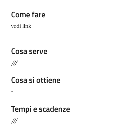
Come fare
vedi link
Cosa serve
///
Cosa si ottiene
-
Tempi e scadenze
///