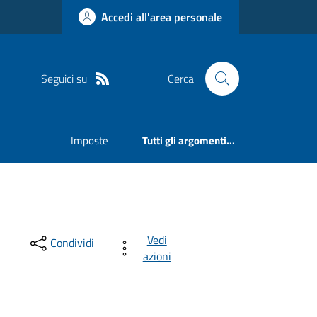
Accedi all'area personale
Seguici su
Cerca
Imposte
Tutti gli argomenti...
Vedi
Condividi
azioni