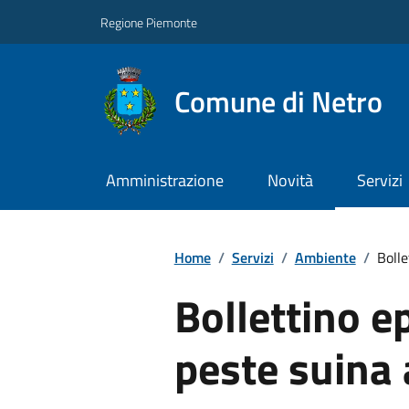
Regione Piemonte
Comune di Netro
Amministrazione
Novità
Servizi
Home
/
Servizi
/
Ambiente
/
Bolle
Bollettino e
peste suina 