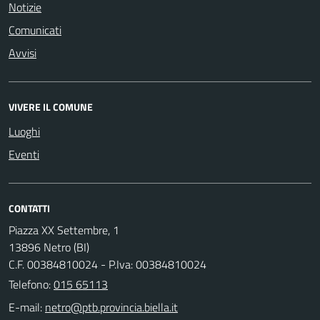
Notizie
Comunicati
Avvisi
VIVERE IL COMUNE
Luoghi
Eventi
CONTATTI
Piazza XX Settembre, 1
13896 Netro (BI)
C.F. 00384810024 - P.Iva: 00384810024
Telefono:
015 65113
E-mail: