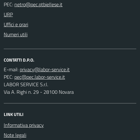
PEC:
URP
Uffici e orari
Numeri utili
CONTATTI D.P.O.
E-mail:
PEC:
LABOR SERVICE S.r.l.
Via A. Righi n. 29 - 28100 Novara
LINK UTILI
Informativa privacy
Note legali