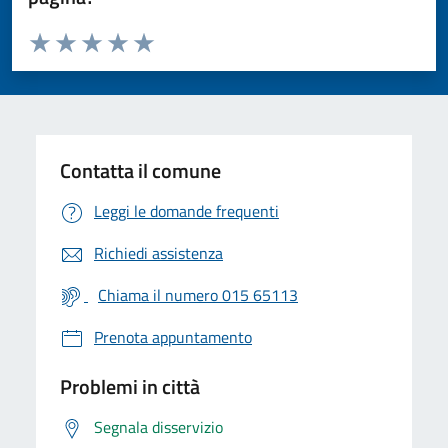
Valuta da 1 a 5 stelle la pagina
Valuta 1 stelle su 5
Valuta 2 stelle su 5
Valuta 3 stelle su 5
Valuta 4 stelle su 5
Valuta 5 stelle su 5
Contatta il comune
Leggi le domande frequenti
Richiedi assistenza
Chiama il numero 015 65113
Prenota appuntamento
Problemi in città
Segnala disservizio