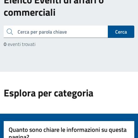
commerciali
cerca
Cerca
0
eventi trovati
Esplora per categoria
Quanto sono chiare le informazioni su questa
pagina?