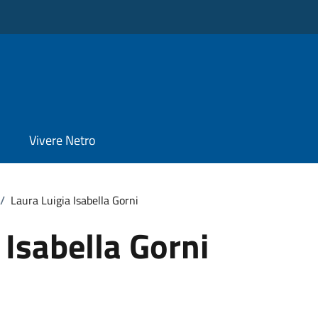
Vivere Netro
/
Laura Luigia Isabella Gorni
 Isabella Gorni