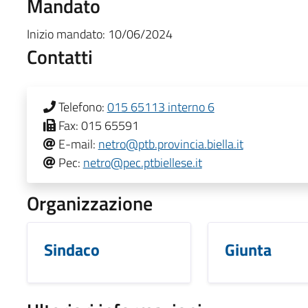
Mandato
Inizio mandato:
10/06/2024
Contatti
Telefono:
015 65113 interno 6
Fax:
015 65591
E-mail:
netro@ptb.provincia.biella.it
Pec:
netro@pec.ptbiellese.it
Organizzazione
Sindaco
Giunta