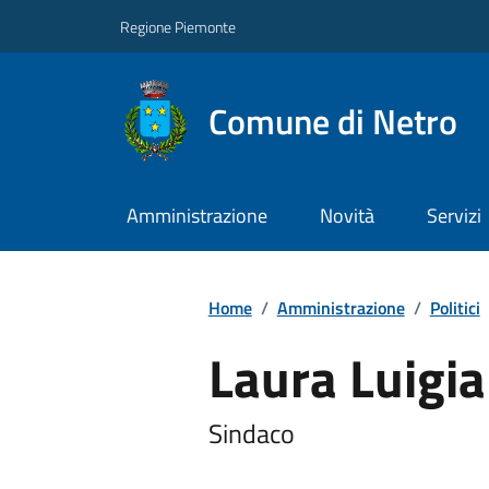
Regione Piemonte
Comune di Netro
Amministrazione
Novità
Servizi
Home
/
Amministrazione
/
Politici
Laura Luigia
Sindaco