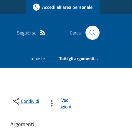
Accedi all'area personale
Seguici su
Cerca
Imposte
Tutti gli argomenti...
Vedi
Condividi
azioni
Argomenti