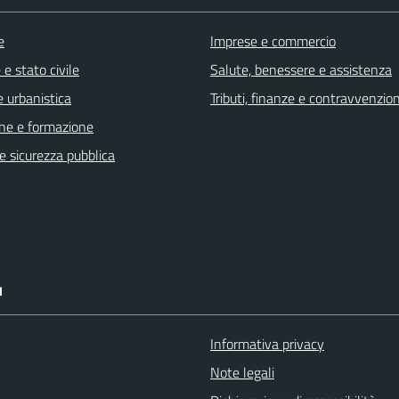
e
Imprese e commercio
e stato civile
Salute, benessere e assistenza
 urbanistica
Tributi, finanze e contravvenzion
ne e formazione
 e sicurezza pubblica
I
Informativa privacy
Note legali