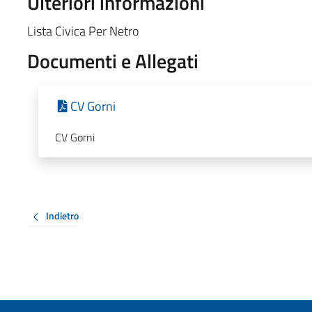
Ulteriori informazioni
Lista Civica Per Netro
Documenti e Allegati
CV Gorni
CV Gorni
Indietro