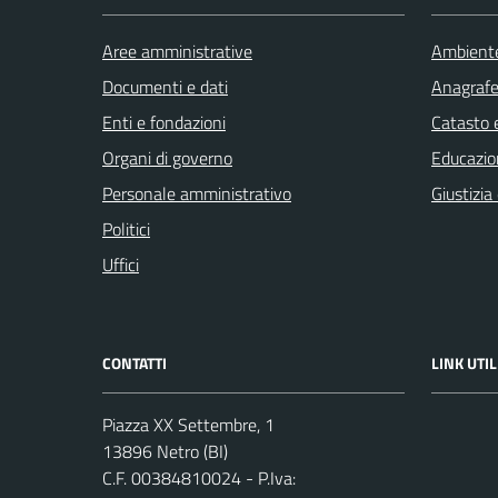
Aree amministrative
Ambient
Documenti e dati
Anagrafe 
Enti e fondazioni
Catasto e
Organi di governo
Educazio
Personale amministrativo
Giustizia
Politici
Uffici
CONTATTI
LINK UTIL
Piazza XX Settembre, 1
13896 Netro (BI)
C.F. 00384810024 - P.Iva: