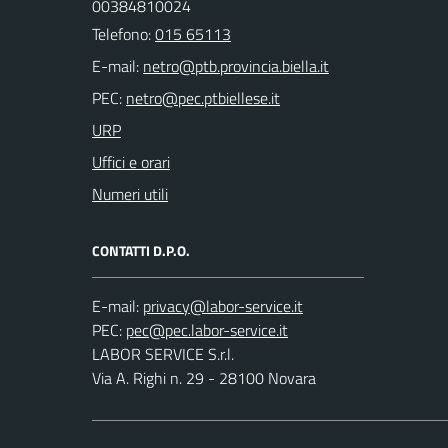
00384810024
Telefono:
015 65113
E-mail:
PEC:
URP
Uffici e orari
Numeri utili
CONTATTI D.P.O.
E-mail:
PEC:
LABOR SERVICE S.r.l.
Via A. Righi n. 29 - 28100 Novara